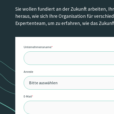
Sie wollen fundiert an der Zukunft arbeiten, I
heraus, wie sich Ihre Organisation für versch
Expertenteam, um zu erfahren, wie das Zukunft
Unternehmensname
*
Anrede
E-Mail
*