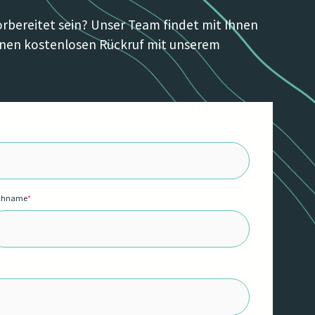
orbereitet sein? Unser Team findet mit Ihnen
 einen kostenlosen Rückruf mit unserem
chname
*