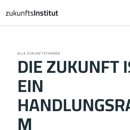
DIE ZUKUNFT I
ALLE ZUKUNFTSTHEMEN
EIN
HANDLUNGSR
M