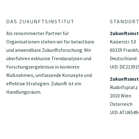
DAS ZUKUNFTSINSTITUT
STANDOR
Als renommierter Partner für
Zukunftsins
Organisationen stehen wir für belastbare
Kaiserstr. 53
und anwendbare Zukunftsforschung. Wir
60329 Frankf
überführen exklusive Trendanalysen und
Deutschland
Forschungsergebnisse in konkrete
UID: DE21391
Maßnahmen, umfassende Konzepte und
Zukunftsins
effektive Strategien. Zukunft ist ein
Rudolfsplatz
Handlungsraum.
1010 Wien
Österreich
UID: ATU6549