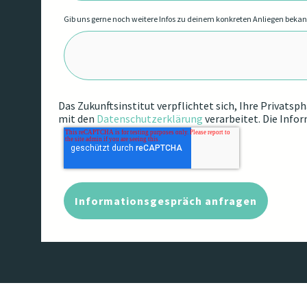
Gib uns gerne noch weitere Infos zu deinem konkreten Anliegen beka
Das Zukunftsinstitut verpflichtet sich, Ihre Privats
mit den
Datenschutzerklärung
verarbeitet. Die Info