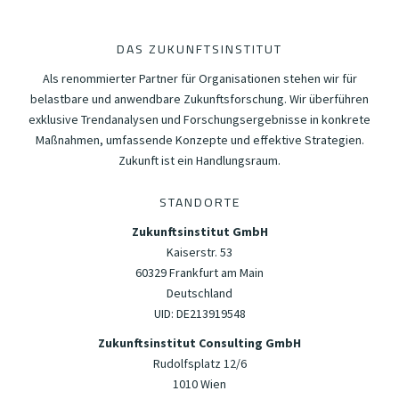
DAS ZUKUNFTSINSTITUT
Als renommierter Partner für Organisationen stehen wir für
belastbare und anwendbare Zukunftsforschung. Wir überführen
exklusive Trendanalysen und Forschungsergebnisse in konkrete
Maßnahmen, umfassende Konzepte und effektive Strategien.
Zukunft ist ein Handlungsraum.
STANDORTE
Zukunftsinstitut GmbH
Kaiserstr. 53
60329 Frankfurt am Main
Deutschland
UID: DE213919548
Zukunftsinstitut Consulting GmbH
Rudolfsplatz 12/6
1010 Wien