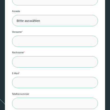
Anrede
Vorname
*
Nachname
*
E-Mail
*
Telefonnummer