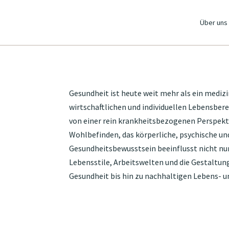
Über uns
Gesundheit ist heute weit mehr als ein medizi
wirtschaftlichen und individuellen Lebensber
von einer rein krankheitsbezogenen Perspekt
Wohlbefinden, das körperliche, psychische un
Gesundheitsbewusstsein beeinflusst nicht nu
Lebensstile, Arbeitswelten und die Gestaltu
Gesundheit bis hin zu nachhaltigen Lebens- 