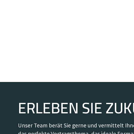
ERLEBEN SIE ZU
Unser Team berät Sie gerne und vermittelt Ihn
das perfekte Vortragsthema, das ideale Format