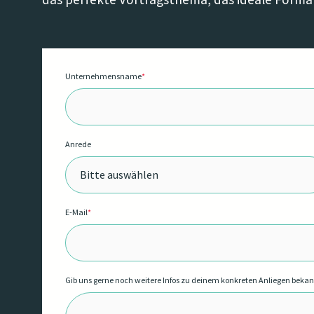
Unternehmensname
*
Anrede
E-Mail
*
Gib uns gerne noch weitere Infos zu deinem konkreten Anliegen beka