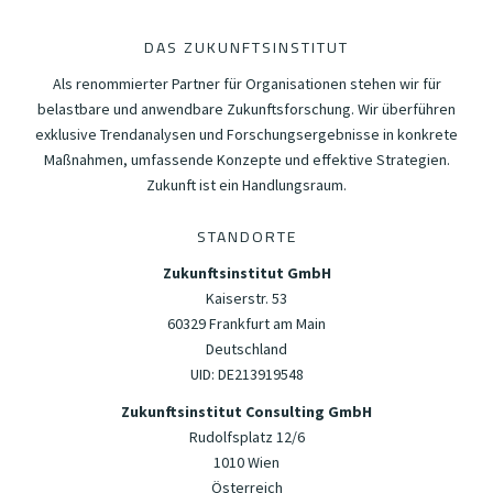
DAS ZUKUNFTSINSTITUT
Als renommierter Partner für Organisationen stehen wir für
belastbare und anwendbare Zukunftsforschung. Wir überführen
exklusive Trendanalysen und Forschungsergebnisse in konkrete
Maßnahmen, umfassende Konzepte und effektive Strategien.
Zukunft ist ein Handlungsraum.
STANDORTE
Zukunftsinstitut GmbH
Kaiserstr. 53
60329 Frankfurt am Main
Deutschland
UID: DE213919548
Zukunftsinstitut Consulting GmbH
Rudolfsplatz 12/6
1010 Wien
Österreich