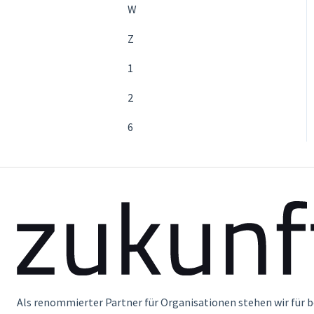
W
Z
1
2
6
Als renommierter Partner für Organisationen stehen wir für 