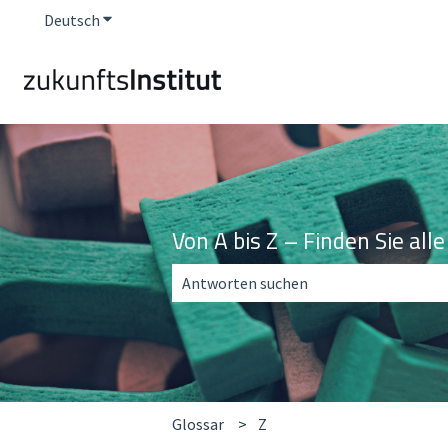
Deutsch
Untermenü für Übersetzungen anzeigen
Von A bis Z – Finden Sie al
Es gibt keine Vorschläge, da das Suchfe
Glossar
Z