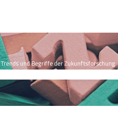
le Trends und Begriffe der Zukunftsforschung
ld leer ist.