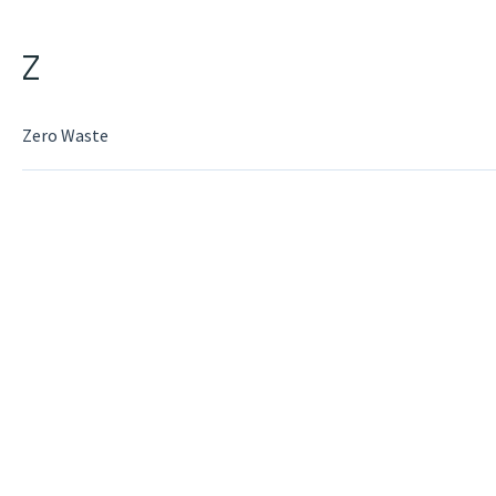
Z
Zero Waste