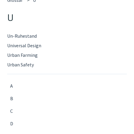
U
Un-Ruhestand
Universal Design
Urban Farming
Urban Safety
A
B
C
D