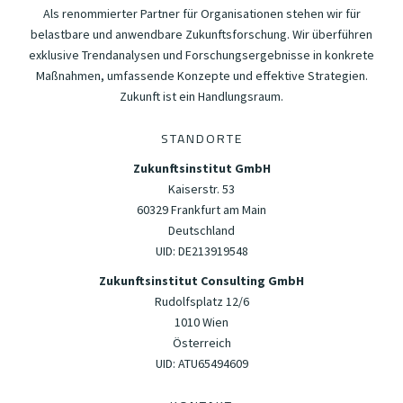
Als renommierter Partner für Organisationen stehen wir für
belastbare und anwendbare Zukunftsforschung. Wir überführen
exklusive Trendanalysen und Forschungsergebnisse in konkrete
Maßnahmen, umfassende Konzepte und effektive Strategien.
Zukunft ist ein Handlungsraum.
STANDORTE
Zukunftsinstitut GmbH
Kaiserstr. 53
60329 Frankfurt am Main
Deutschland
UID: DE213919548
Zukunftsinstitut Consulting GmbH
Rudolfsplatz 12/6
1010 Wien
Österreich
UID: ATU65494609