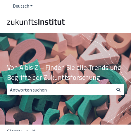
Deutsch
Untermenü für Übersetzungen anzeigen
Von A bis Z – Finden Sie alle Trends und
Begriffe der Zukunftsforschung
Es gibt keine Vorschläge, da das Suchfeld leer ist.
Glossar
M