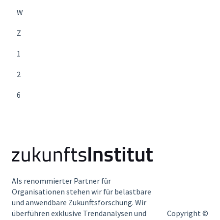
W
Z
1
2
6
Als renommierter Partner für
Organisationen stehen wir für belastbare
und anwendbare Zukunftsforschung. Wir
überführen exklusive Trendanalysen und
Copyright ©