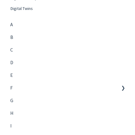
Digital Twins
A
B
C
D
E
F
G
Future Management
H
I