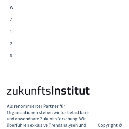
W
Z
1
2
6
Als renommierter Partner für
Organisationen stehen wir für belastbare
und anwendbare Zukunftsforschung. Wir
überführen exklusive Trendanalysen und
Copyright ©