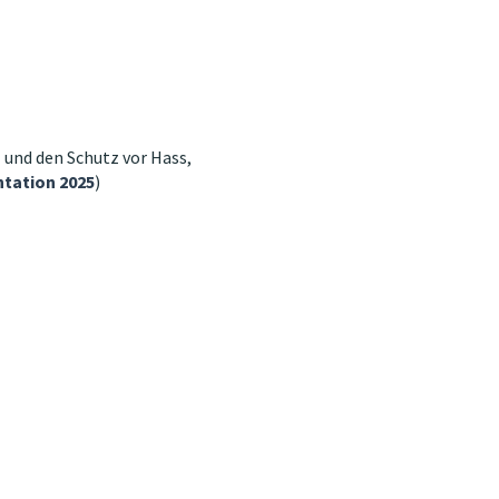
und den Schutz vor Hass,
tation 2025
)