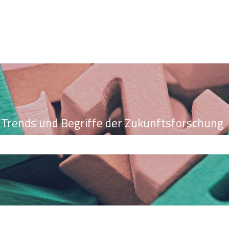
le Trends und Begriffe der Zukunftsforschung
ld leer ist.