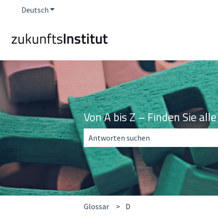
Deutsch
Untermenü für Übersetzungen anzeigen
Von A bis Z – Finden Sie al
Es gibt keine Vorschläge, da das Suchfe
Glossar
D