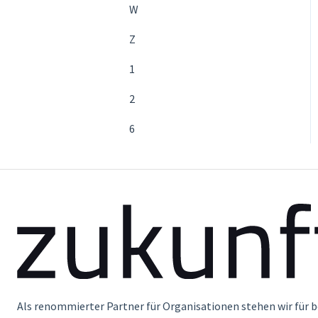
W
Z
1
2
6
Als renommierter Partner für Organisationen stehen wir für 