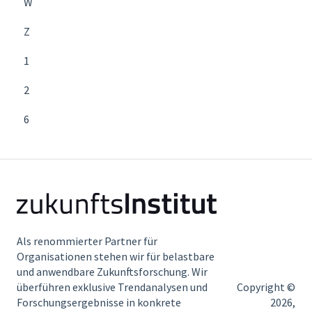
W
Z
1
2
6
Als renommierter Partner für
Organisationen stehen wir für belastbare
und anwendbare Zukunftsforschung. Wir
überführen exklusive Trendanalysen und
Copyright ©
Forschungsergebnisse in konkrete
2026,